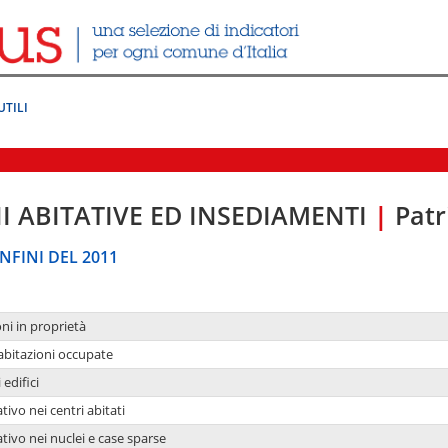
UTILI
I ABITATIVE ED INSEDIAMENTI
|
Patr
NFINI DEL 2011
oni in proprietà
 abitazioni occupate
 edifici
tivo nei centri abitati
ativo nei nuclei e case sparse