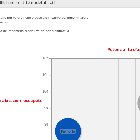
lizia nei centri e nuclei abitati
bile per valore nullo o poco significativo del denominatore
nibile
 del fenomeno rende i valori non significativi
Potenzialità d'u
102
101
100
e abitazioni occupate
99
98
Piemonte