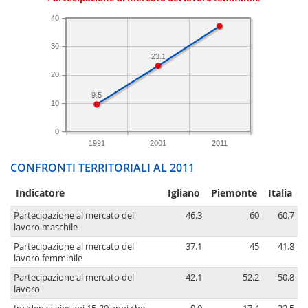
40
30
23.1
20
9.5
10
0
1991
2001
2011
CONFRONTI TERRITORIALI AL 2011
Indicatore
Igliano
Piemonte
Italia
Partecipazione al mercato del
46.3
60
60.7
lavoro maschile
Partecipazione al mercato del
37.1
45
41.8
lavoro femminile
Partecipazione al mercato del
42.1
52.2
50.8
lavoro