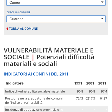
Cuneo
CERCA UN COMUNE
Guarene
TORNA AL COMUNE
VULNERABILITÀ MATERIALE E
SOCIALE
|
Potenziali difficoltà
materiali e sociali
INDICATORI AI CONFINI DEL 2011
Indicatore
1991
2001
2011
Indice di vulnerabilità sociale e materiale
96.8
96.8
97.4
Posizione nella graduatoria dei comuni
7243
6217.5
6427
dell'indice di vulnerabilità
Incidenza di popolazione provinciale in
-
-
-