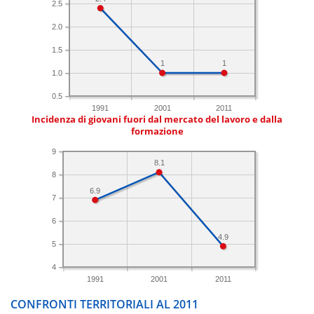
2.5
2.0
1.5
1
1
1.0
0.5
1991
2001
2011
Incidenza di giovani fuori dal mercato del lavoro e dalla
formazione
9
8.1
8
6.9
7
6
4.9
5
4
1991
2001
2011
CONFRONTI TERRITORIALI AL 2011