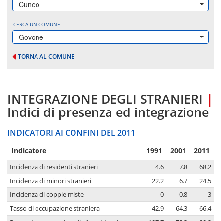
Cuneo
CERCA UN COMUNE
Govone
TORNA AL COMUNE
INTEGRAZIONE DEGLI STRANIERI
|
Indici di presenza ed integrazione
INDICATORI AI CONFINI DEL 2011
Indicatore
1991
2001
2011
Incidenza di residenti stranieri
4.6
7.8
68.2
Incidenza di minori stranieri
22.2
6.7
24.5
Incidenza di coppie miste
0
0.8
3
Tasso di occupazione straniera
42.9
64.3
66.4