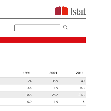
1991
2001
2011
24
35.9
40
3.6
1.9
6.3
28.8
28.2
21.3
0.9
1.9
5