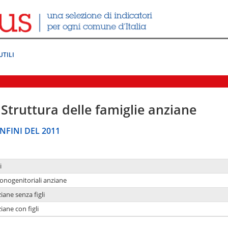
UTILI
Struttura delle famiglie anziane
NFINI DEL 2011
i
monogenitoriali anziane
iane senza figli
iane con figli