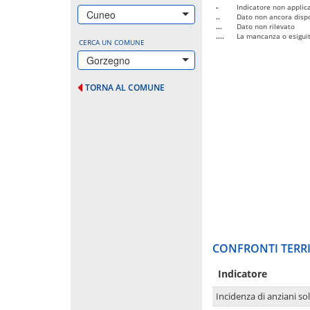
-
Indicatore non applica
Cuneo
..
Dato non ancora dispo
...
Dato non rilevato
....
La mancanza o esiguità
CERCA UN COMUNE
Gorzegno
TORNA AL COMUNE
CONFRONTI TERRI
Indicatore
Incidenza di anziani sol