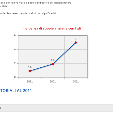
bile per valore nullo o poco significativo del denominatore
nibile
 del fenomeno rende i valori non significativi
Incidenza di coppie anziane con figli
6
5
4
1.9
2
0.9
0
1991
2001
2011
TORIALI AL 2011
i