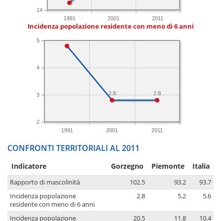
14
1991
2001
2011
Incidenza popolazione residente con meno di 6 anni
5
4
2.8
2.8
3
2
1991
2001
2011
CONFRONTI TERRITORIALI AL 2011
Indicatore
Gorzegno
Piemonte
Italia
Rapporto di mascolinità
102.5
93.2
93.7
Incidenza popolazione
2.8
5.2
5.6
residente con meno di 6 anni
Incidenza popolazione
20.5
11.8
10.4