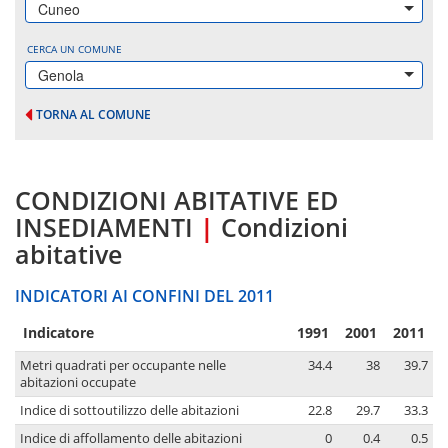
Cuneo
CERCA UN COMUNE
Genola
TORNA AL COMUNE
CONDIZIONI ABITATIVE ED
INSEDIAMENTI
|
Condizioni
abitative
INDICATORI AI CONFINI DEL 2011
Indicatore
1991
2001
2011
Metri quadrati per occupante nelle
34.4
38
39.7
abitazioni occupate
Indice di sottoutilizzo delle abitazioni
22.8
29.7
33.3
Indice di affollamento delle abitazioni
0
0.4
0.5