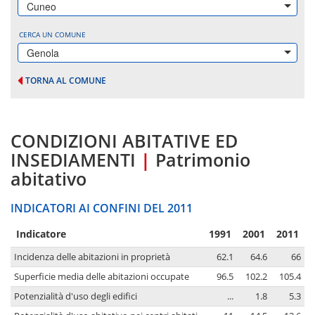
Cuneo
CERCA UN COMUNE
Genola
TORNA AL COMUNE
CONDIZIONI ABITATIVE ED
INSEDIAMENTI
|
Patrimonio
abitativo
INDICATORI AI CONFINI DEL 2011
Indicatore
1991
2001
2011
Incidenza delle abitazioni in proprietà
62.1
64.6
66
Superficie media delle abitazioni occupate
96.5
102.2
105.4
Potenzialità d'uso degli edifici
...
1.8
5.3