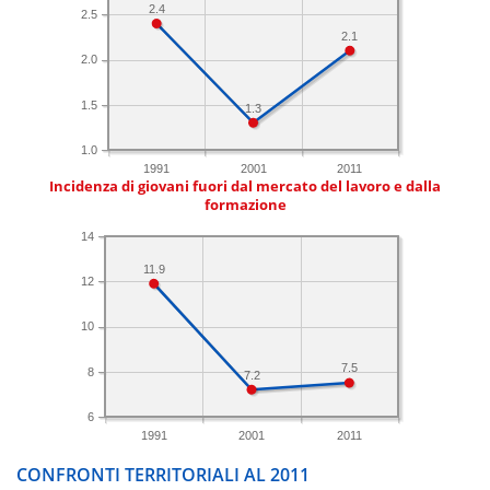
2.4
2.5
2.1
2.0
1.5
1.3
1.0
1991
2001
2011
Incidenza di giovani fuori dal mercato del lavoro e dalla
formazione
14
11.9
12
10
7.5
8
7.2
6
1991
2001
2011
CONFRONTI TERRITORIALI AL 2011