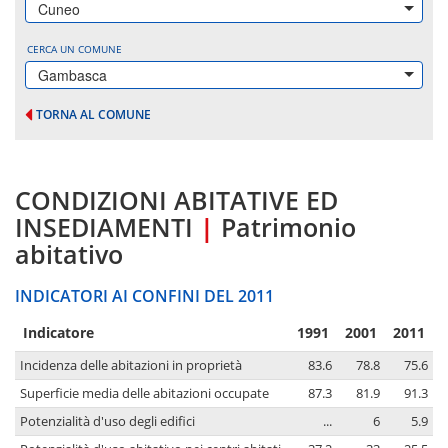
Cuneo
CERCA UN COMUNE
Gambasca
TORNA AL COMUNE
CONDIZIONI ABITATIVE ED
INSEDIAMENTI
|
Patrimonio
abitativo
INDICATORI AI CONFINI DEL 2011
Indicatore
1991
2001
2011
Incidenza delle abitazioni in proprietà
83.6
78.8
75.6
Superficie media delle abitazioni occupate
87.3
81.9
91.3
Potenzialità d'uso degli edifici
...
6
5.9