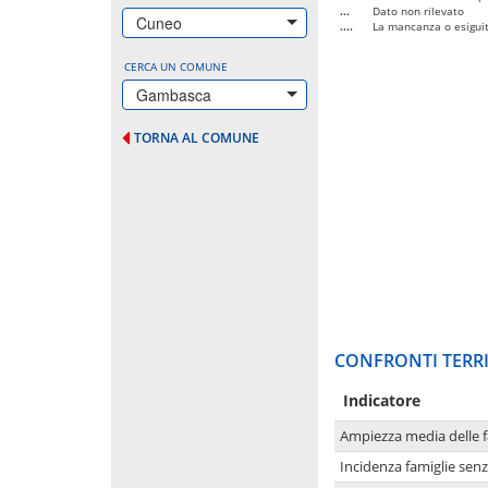
...
Dato non rilevato
Cuneo
....
La mancanza o esiguità
CERCA UN COMUNE
Gambasca
TORNA AL COMUNE
CONFRONTI TERRI
Indicatore
Ampiezza media delle f
Incidenza famiglie senz