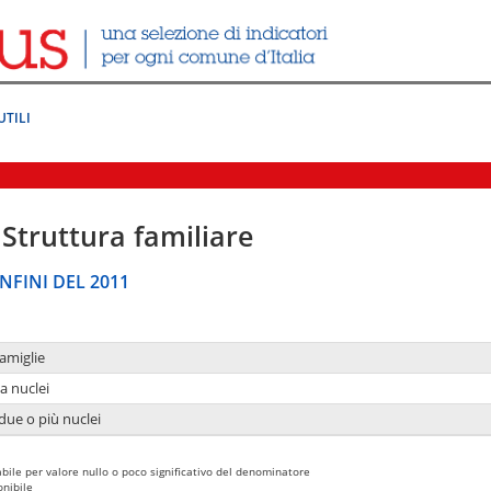
UTILI
Struttura familiare
NFINI DEL 2011
amiglie
a nuclei
due o più nuclei
bile per valore nullo o poco significativo del denominatore
nibile