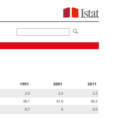
1991
2001
2011
2.3
2.2
2.2
38.1
41.9
36.3
0.7
0
0.5