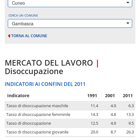
Cuneo
CERCA UN COMUNE
Gambasca
TORNA AL COMUNE
MERCATO DEL LAVORO
|
Disoccupazione
INDICATORI AI CONFINI DEL 2011
Indicatore
1991
2001
2011
Tasso di disoccupazione maschile
11.4
4.9
6.3
Tasso di disoccupazione femminile
14.3
4.8
13.3
Tasso di disoccupazione
12.5
4.9
9.5
Tasso di disoccupazione giovanile
20.0
8.7
26.3