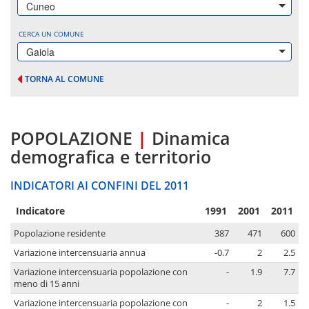
Cuneo
CERCA UN COMUNE
Gaiola
TORNA AL COMUNE
POPOLAZIONE
|
Dinamica
demografica e territorio
INDICATORI AI CONFINI DEL 2011
Indicatore
1991
2001
2011
Popolazione residente
387
471
600
Variazione intercensuaria annua
-0.7
2
2.5
Variazione intercensuaria popolazione con
-
1.9
7.7
meno di 15 anni
Variazione intercensuaria popolazione con
-
2
1.5