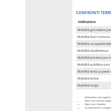
CONFRONTI TERRI
Indicatore
Mobilità giornaliera pe
Mobilità fuori comune 
Mobilità occupazional
Mobilità studentesca
Mobilità privata (uso 
Mobilità pubblica (uso 
Mobilità lenta (a piedi o
Mobilità breve
Mobilità lunga
-
Indicatore non applica
..
Dato non ancora dispo
...
Dato non rilevato
....
La mancanza o esiguità