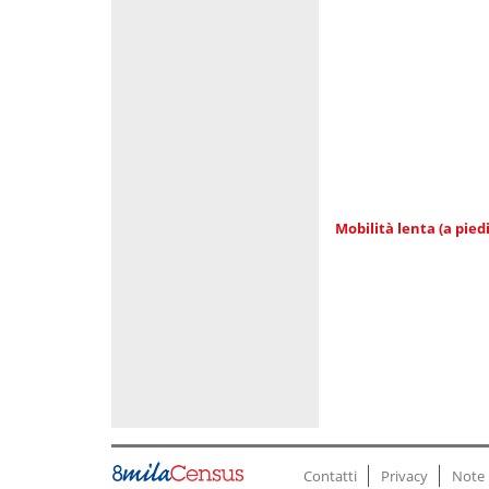
Mobilità lenta (a piedi
Contatti
Privacy
Note 