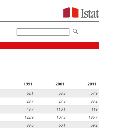
1991
2001
2011
62.1
53.3
57.9
23.7
27.8
33.2
48.7
110.1
119
122.9
107.3
186.7
38.6
60.1
59.2