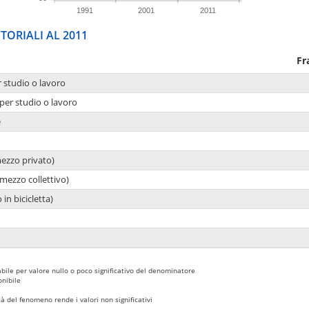
1991
2001
2011
TORIALI AL 2011
Fr
r studio o lavoro
per studio o lavoro
e
mezzo privato)
mezzo collettivo)
 in bicicletta)
bile per valore nullo o poco significativo del denominatore
nibile
 del fenomeno rende i valori non significativi