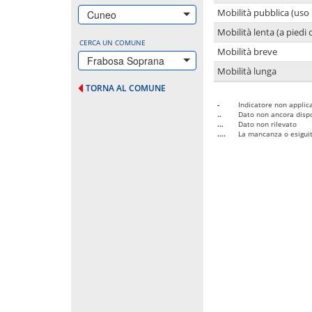
Mobilità pubblica (uso 
Cuneo
Mobilità lenta (a piedi o
CERCA UN COMUNE
Mobilità breve
Frabosa Soprana
Mobilità lunga
TORNA AL COMUNE
-
Indicatore non applica
..
Dato non ancora dispo
...
Dato non rilevato
....
La mancanza o esiguità