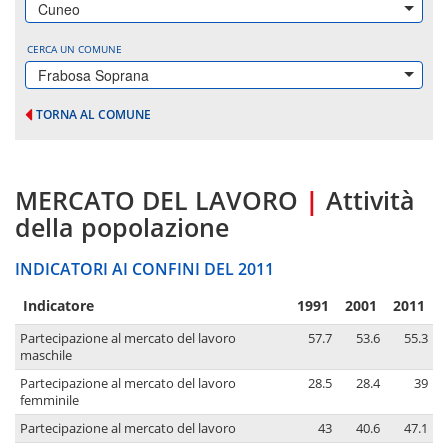
Cuneo
CERCA UN COMUNE
Frabosa Soprana
TORNA AL COMUNE
MERCATO DEL LAVORO
|
Attività
della popolazione
INDICATORI AI CONFINI DEL 2011
Indicatore
1991
2001
2011
Partecipazione al mercato del lavoro
57.7
53.6
55.3
maschile
Partecipazione al mercato del lavoro
28.5
28.4
39
femminile
Partecipazione al mercato del lavoro
43
40.6
47.1