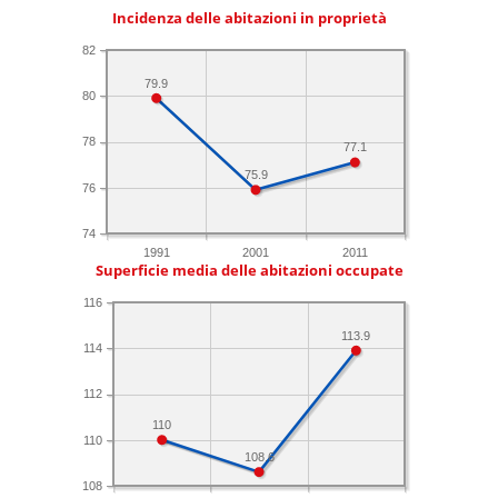
Incidenza delle abitazioni in proprietà
82
79.9
80
78
77.1
75.9
76
74
1991
2001
2011
Superficie media delle abitazioni occupate
116
113.9
114
112
110
110
108.6
108