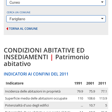
Cuneo
CERCA UN COMUNE
Farigliano
TORNA AL COMUNE
CONDIZIONI ABITATIVE ED
INSEDIAMENTI
|
Patrimonio
abitativo
INDICATORI AI CONFINI DEL 2011
Indicatore
1991
2001
2011
Incidenza delle abitazioni in proprietà
79.9
75.9
77.1
Superficie media delle abitazioni occupate
110
108.6
113.9
Potenzialità d'uso degli edifici
...
10.7
5