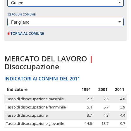
Cuneo
CERCA UN COMUNE
Farigliano
TORNA AL COMUNE
MERCATO DEL LAVORO
|
Disoccupazione
INDICATORI AI CONFINI DEL 2011
Indicatore
1991
2001
2011
Tasso di disoccupazione maschile
2.7
2.5
4.8
Tasso di disoccupazione femminile
5.4
6.7
3.9
Tasso di disoccupazione
3.7
4.3
4.4
Tasso di disoccupazione giovanile
14.6
13.7
9.7