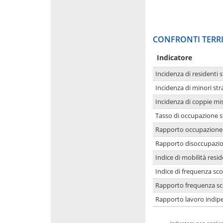
CONFRONTI TERRI
Indicatore
Incidenza di residenti s
Incidenza di minori str
Incidenza di coppie mi
Tasso di occupazione s
Rapporto occupazione i
Rapporto disoccupazion
Indice di mobilità resid
Indice di frequenza sco
Rapporto frequenza sco
Rapporto lavoro indipe
-
Indicatore non applica