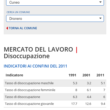
Cuneo
CERCA UN COMUNE
Dronero
TORNA AL COMUNE
MERCATO DEL LAVORO
|
Disoccupazione
INDICATORI AI CONFINI DEL 2011
Indicatore
1991
2001
2011
Tasso di disoccupazione maschile
5.3
3.2
5.1
Tasso di disoccupazione femminile
8
6.1
7
Tasso di disoccupazione
6.3
4.4
6
Tasso di disoccupazione giovanile
17.7
12.6
9.4