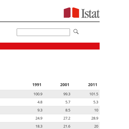
1991
2001
2011
100.9
99.3
101.5
4.8
5.7
5.3
9.3
8.5
10
24.9
27.2
28.9
18.3
21.6
20