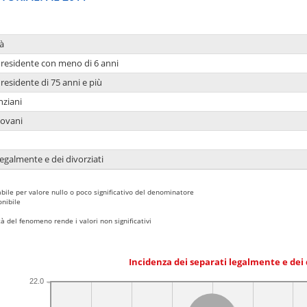
à
residente con meno di 6 anni
residente di 75 anni e più
nziani
iovani
legalmente e dei divorziati
bile per valore nullo o poco significativo del denominatore
nibile
 del fenomeno rende i valori non significativi
Incidenza dei separati legalmente e dei 
22.0