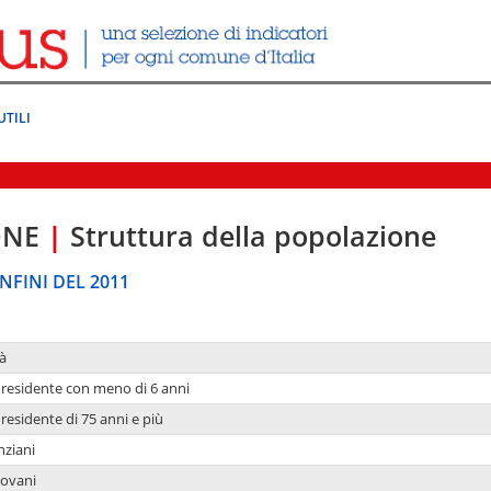
UTILI
ONE
|
Struttura della popolazione
NFINI DEL 2011
à
residente con meno di 6 anni
residente di 75 anni e più
nziani
iovani