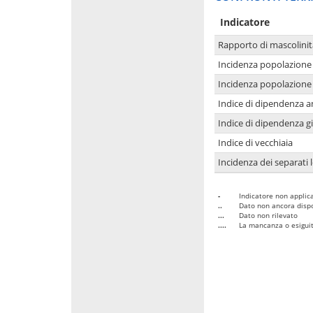
Indicatore
Rapporto di mascolinit
Incidenza popolazione 
Incidenza popolazione 
Indice di dipendenza a
Indice di dipendenza g
Indice di vecchiaia
Incidenza dei separati 
-
Indicatore non applica
..
Dato non ancora dispo
...
Dato non rilevato
....
La mancanza o esiguità