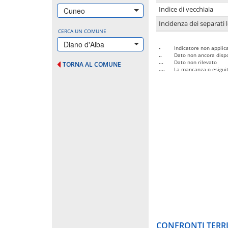
Indice di vecchiaia
Cuneo
Incidenza dei separati 
CERCA UN COMUNE
Diano d'Alba
-
Indicatore non applica
..
Dato non ancora dispo
...
Dato non rilevato
TORNA AL COMUNE
....
La mancanza o esiguità
CONFRONTI TERRI