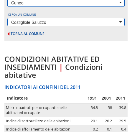
Cuneo
CERCA UN COMUNE
Costigliole Saluzzo
TORNA AL COMUNE
CONDIZIONI ABITATIVE ED
INSEDIAMENTI
|
Condizioni
abitative
INDICATORI AI CONFINI DEL 2011
Indicatore
1991
2001
2011
Metri quadrati per occupante nelle
34.8
38
39.8
abitazioni occupate
Indice di sottoutilizzo delle abitazioni
20.1
26.2
29.5
Indice di affollamento delle abitazioni
0.2
0.1
0.4