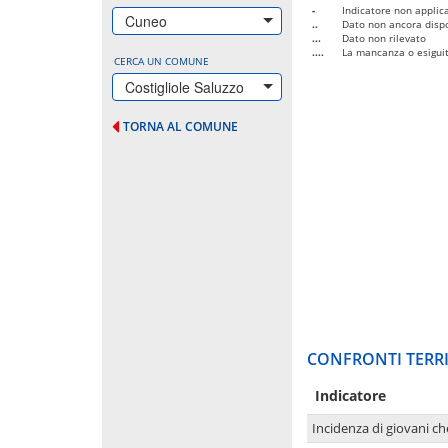
-
Indicatore non applica
Cuneo
..
Dato non ancora dispo
...
Dato non rilevato
....
La mancanza o esiguità
CERCA UN COMUNE
Costigliole Saluzzo
TORNA AL COMUNE
CONFRONTI TERRI
Indicatore
Incidenza di giovani ch