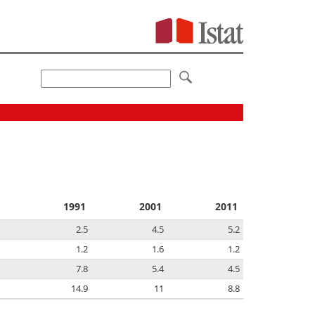
1991
2001
2011
2.5
4.5
5.2
1.2
1.6
1.2
7.8
5.4
4.5
14.9
11
8.8