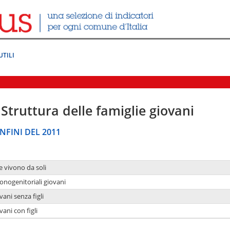
UTILI
Struttura delle famiglie giovani
NFINI DEL 2011
e vivono da soli
onogenitoriali giovani
ani senza figli
ani con figli