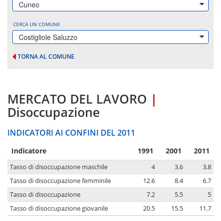
Cuneo
CERCA UN COMUNE
Costigliole Saluzzo
TORNA AL COMUNE
MERCATO DEL LAVORO
|
Disoccupazione
INDICATORI AI CONFINI DEL 2011
Indicatore
1991
2001
2011
Tasso di disoccupazione maschile
4
3.6
3.8
Tasso di disoccupazione femminile
12.6
8.4
6.7
Tasso di disoccupazione
7.2
5.5
5
Tasso di disoccupazione giovanile
20.5
15.5
11.7