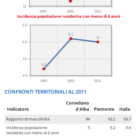
11
1991
2001
2011
Incidenza popolazione residente con meno di 6 anni
5.5
5.1
5
5.0
4.5
4.2
4.0
1991
2001
2011
CONFRONTI TERRITORIALI AL 2011
Corneliano
Indicatore
d'Alba
Piemonte
Italia
Rapporto di mascolinità
94
93.2
93.7
Incidenza popolazione
5
5.2
5.6
residente con meno di 6 anni