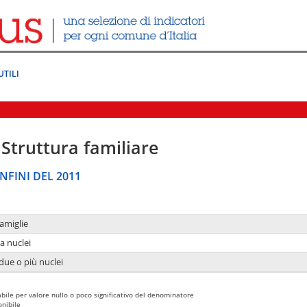
UTILI
Struttura familiare
NFINI DEL 2011
amiglie
a nuclei
due o più nuclei
bile per valore nullo o poco significativo del denominatore
nibile