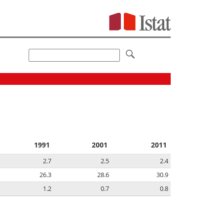
1991
2001
2011
2.7
2.5
2.4
26.3
28.6
30.9
1.2
0.7
0.8