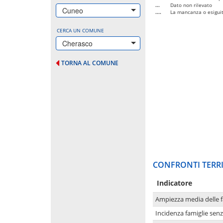
...
Dato non rilevato
Cuneo
....
La mancanza o esiguità
CERCA UN COMUNE
Cherasco
TORNA AL COMUNE
CONFRONTI TERRI
Indicatore
Ampiezza media delle f
Incidenza famiglie senz