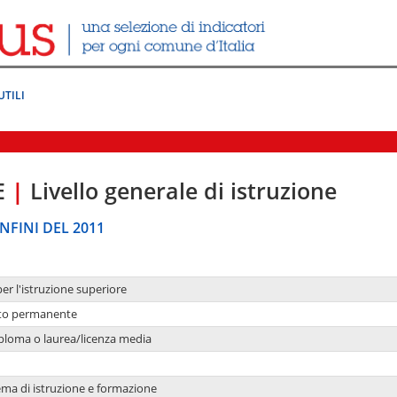
UTILI
E
|
Livello generale di istruzione
NFINI DEL 2011
per l'istruzione superiore
nto permanente
ploma o laurea/licenza media
ema di istruzione e formazione