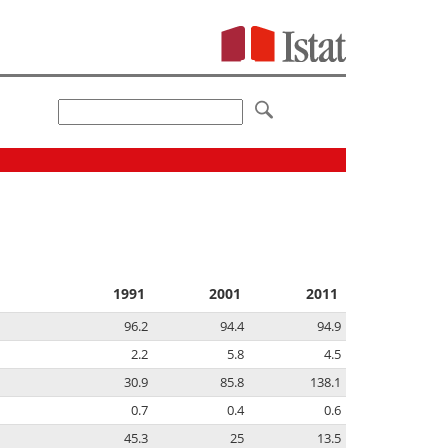
1991
2001
2011
96.2
94.4
94.9
2.2
5.8
4.5
30.9
85.8
138.1
0.7
0.4
0.6
45.3
25
13.5