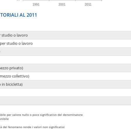
1991
2001
2011
TORIALI AL 2011
r studio o lavoro
per studio o lavoro
e
mezzo privato)
mezzo collettivo)
 in bicicletta)
bile per valore nullo o poco significativo del denominatore
nibile
 del fenomeno rende i valori non significativi