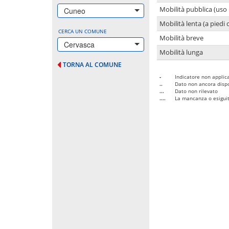
Mobilità pubblica (uso 
Cuneo
Mobilità lenta (a piedi o
CERCA UN COMUNE
Mobilità breve
Cervasca
Mobilità lunga
TORNA AL COMUNE
-
Indicatore non applica
..
Dato non ancora dispo
...
Dato non rilevato
....
La mancanza o esiguità