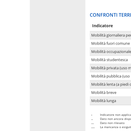
CONFRONTI TERRI
Indicatore
Mobilità giornaliera pe
Mobilità fuori comune 
Mobilità occupazional
Mobilità studentesca
Mobilità privata (uso 
Mobilità pubblica (uso 
Mobilità lenta (a piedi o
Mobilità breve
Mobilità lunga
-
Indicatore non applica
..
Dato non ancora dispo
...
Dato non rilevato
....
La mancanza o esiguità