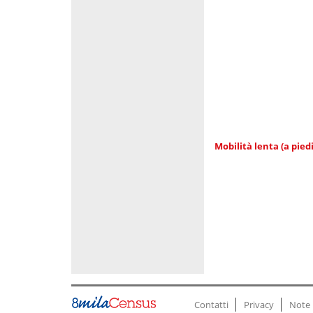
Mobilità lenta (a piedi
Contatti
Privacy
Note 