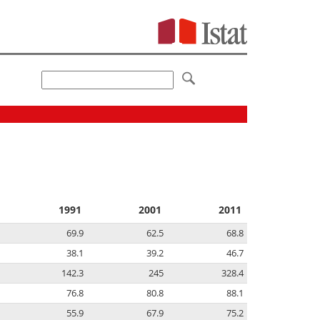
1991
2001
2011
69.9
62.5
68.8
38.1
39.2
46.7
142.3
245
328.4
76.8
80.8
88.1
55.9
67.9
75.2