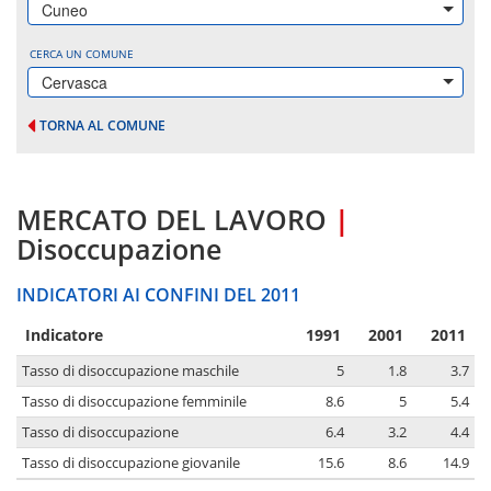
Cuneo
CERCA UN COMUNE
Cervasca
TORNA AL COMUNE
MERCATO DEL LAVORO
|
Disoccupazione
INDICATORI AI CONFINI DEL 2011
Indicatore
1991
2001
2011
Tasso di disoccupazione maschile
5
1.8
3.7
Tasso di disoccupazione femminile
8.6
5
5.4
Tasso di disoccupazione
6.4
3.2
4.4
Tasso di disoccupazione giovanile
15.6
8.6
14.9