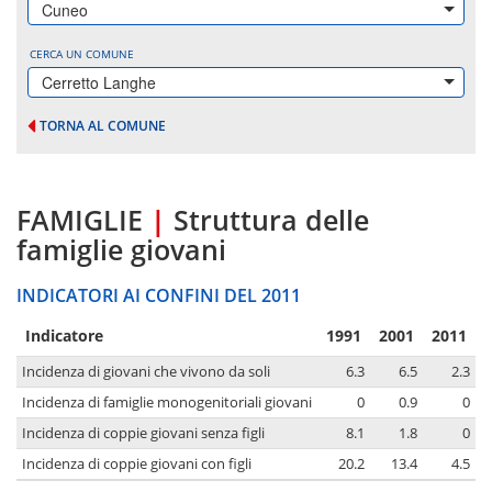
Cuneo
CERCA UN COMUNE
Cerretto Langhe
TORNA AL COMUNE
FAMIGLIE
|
Struttura delle
famiglie giovani
INDICATORI AI CONFINI DEL 2011
Indicatore
1991
2001
2011
Incidenza di giovani che vivono da soli
6.3
6.5
2.3
Incidenza di famiglie monogenitoriali giovani
0
0.9
0
Incidenza di coppie giovani senza figli
8.1
1.8
0
Incidenza di coppie giovani con figli
20.2
13.4
4.5