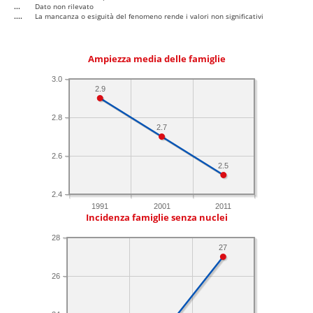
...
Dato non rilevato
....
La mancanza o esiguità del fenomeno rende i valori non significativi
Ampiezza media delle famiglie
3.0
2.9
2.8
2.7
2.6
2.5
2.4
1991
2001
2011
Incidenza famiglie senza nuclei
28
27
26