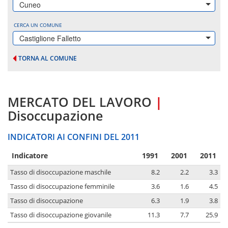
Cuneo
CERCA UN COMUNE
Castiglione Falletto
TORNA AL COMUNE
MERCATO DEL LAVORO
|
Disoccupazione
INDICATORI AI CONFINI DEL 2011
Indicatore
1991
2001
2011
Tasso di disoccupazione maschile
8.2
2.2
3.3
Tasso di disoccupazione femminile
3.6
1.6
4.5
Tasso di disoccupazione
6.3
1.9
3.8
Tasso di disoccupazione giovanile
11.3
7.7
25.9