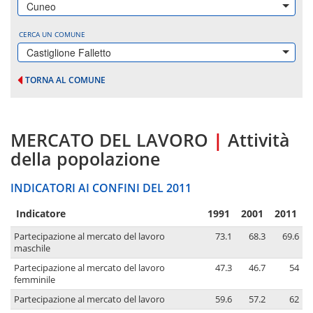
Cuneo
CERCA UN COMUNE
Castiglione Falletto
TORNA AL COMUNE
MERCATO DEL LAVORO
|
Attività
della popolazione
INDICATORI AI CONFINI DEL 2011
Indicatore
1991
2001
2011
Partecipazione al mercato del lavoro
73.1
68.3
69.6
maschile
Partecipazione al mercato del lavoro
47.3
46.7
54
femminile
Partecipazione al mercato del lavoro
59.6
57.2
62