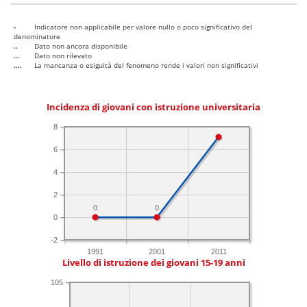
-
Indicatore non applicabile per valore nullo o poco significativo del
denominatore
..
Dato non ancora disponibile
...
Dato non rilevato
....
La mancanza o esiguità del fenomeno rende i valori non significativi
Incidenza di giovani con istruzione universitaria
8
6
4
2
0
0
0
-2
1991
2001
2011
Livello di istruzione dei giovani 15-19 anni
105