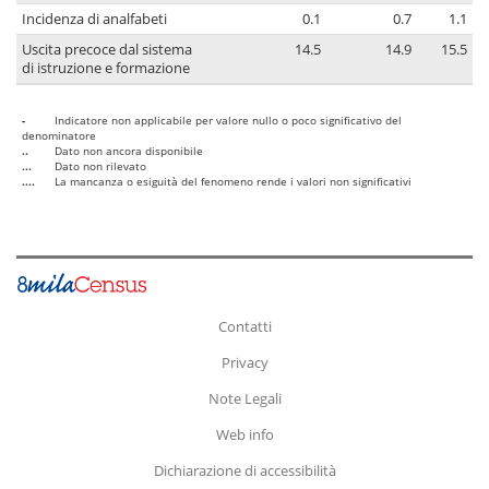
Incidenza di analfabeti
0.1
0.7
1.1
Uscita precoce dal sistema
14.5
14.9
15.5
di istruzione e formazione
-
Indicatore non applicabile per valore nullo o poco significativo del
denominatore
..
Dato non ancora disponibile
...
Dato non rilevato
....
La mancanza o esiguità del fenomeno rende i valori non significativi
Contatti
Privacy
Note Legali
Web info
Dichiarazione di accessibilità