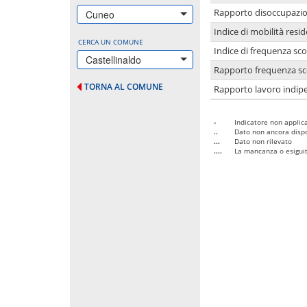
Rapporto disoccupazion
Cuneo
Indice di mobilità resid
CERCA UN COMUNE
Indice di frequenza sco
Castellinaldo
Rapporto frequenza sco
TORNA AL COMUNE
Rapporto lavoro indipe
-
Indicatore non applica
..
Dato non ancora dispo
...
Dato non rilevato
....
La mancanza o esiguità