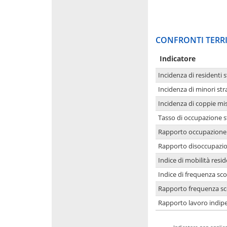
CONFRONTI TERRI
Indicatore
Incidenza di residenti s
Incidenza di minori str
Incidenza di coppie mi
Tasso di occupazione s
Rapporto occupazione i
Rapporto disoccupazion
Indice di mobilità resid
Indice di frequenza sco
Rapporto frequenza sco
Rapporto lavoro indipe
-
Indicatore non applica