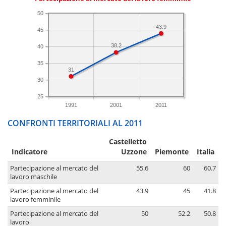
50
43.9
45
38.2
40
35
31
30
25
1991
2001
2011
CONFRONTI TERRITORIALI AL 2011
Castelletto
Indicatore
Uzzone
Piemonte
Italia
Partecipazione al mercato del
55.6
60
60.7
lavoro maschile
Partecipazione al mercato del
43.9
45
41.8
lavoro femminile
Partecipazione al mercato del
50
52.2
50.8
lavoro