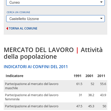
Cuneo
CERCA UN COMUNE
Castelletto Uzzone
TORNA AL COMUNE
MERCATO DEL LAVORO
|
Attività
della popolazione
INDICATORI AI CONFINI DEL 2011
Indicatore
1991
2001
2011
Partecipazione al mercato del lavoro
61.5
52
55.6
maschile
Partecipazione al mercato del lavoro
31
38.2
43.9
femminile
Partecipazione al mercato del lavoro
47.5
45.3
50