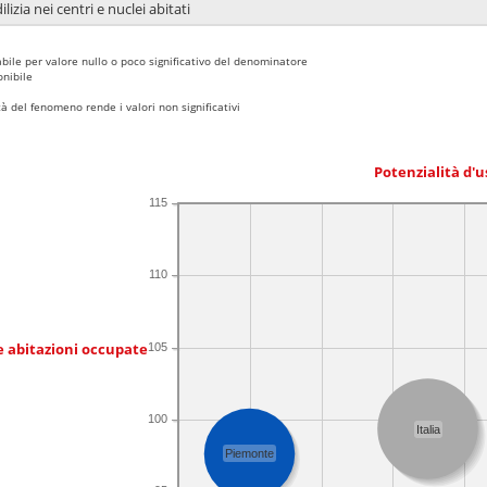
lizia nei centri e nuclei abitati
bile per valore nullo o poco significativo del denominatore
nibile
 del fenomeno rende i valori non significativi
Potenzialità d'u
115
110
e abitazioni occupate
105
100
Italia
Piemonte