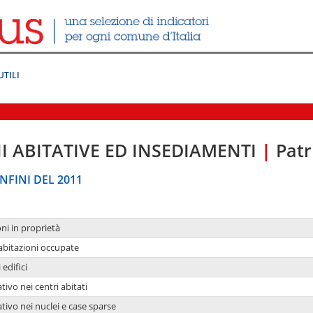
UTILI
I ABITATIVE ED INSEDIAMENTI
|
Patr
NFINI DEL 2011
oni in proprietà
 abitazioni occupate
 edifici
tivo nei centri abitati
ativo nei nuclei e case sparse