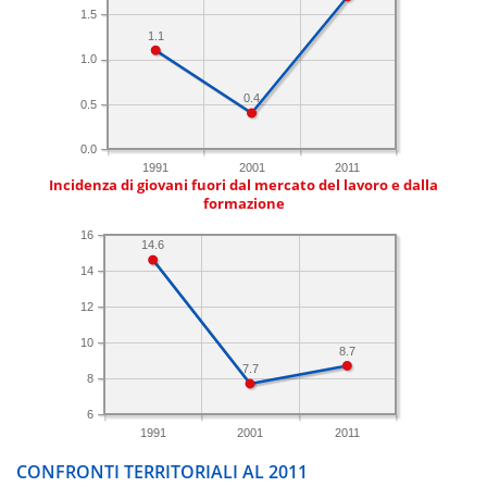
1.5
1.1
1.0
0.4
0.5
0.0
1991
2001
2011
Incidenza di giovani fuori dal mercato del lavoro e dalla
formazione
16
14.6
14
12
10
8.7
7.7
8
6
1991
2001
2011
CONFRONTI TERRITORIALI AL 2011