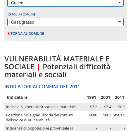
Cuneo
CERCA UN COMUNE
Casalgrasso
TORNA AL COMUNE
VULNERABILITÀ MATERIALE E
SOCIALE
|
Potenziali difficoltà
materiali e sociali
INDICATORI AI CONFINI DEL 2011
Indicatore
1991
2001
2011
Indice di vulnerabilità sociale e materiale
97.2
97.4
98.2
Posizione nella graduatoria dei comuni
6606
5063
4901.5
dell'indice di vulnerabilità
Incidenza di popolazione provinciale in
-
-
-