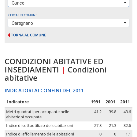
Cuneo
CERCA UN COMUNE
Cartignano
TORNA AL COMUNE
CONDIZIONI ABITATIVE ED
INSEDIAMENTI
|
Condizioni
abitative
INDICATORI AI CONFINI DEL 2011
Indicatore
1991
2001
2011
Metri quadrati per occupante nelle
41.2
39.8
43.6
abitazioni occupate
Indice di sottoutilizzo delle abitazioni
27.8
21.3
32.6
Indice di affollamento delle abitazioni
0
0
1.1