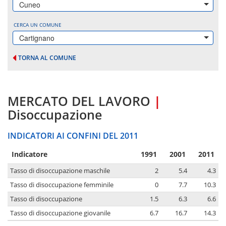
Cuneo
CERCA UN COMUNE
Cartignano
TORNA AL COMUNE
MERCATO DEL LAVORO
|
Disoccupazione
INDICATORI AI CONFINI DEL 2011
Indicatore
1991
2001
2011
Tasso di disoccupazione maschile
2
5.4
4.3
Tasso di disoccupazione femminile
0
7.7
10.3
Tasso di disoccupazione
1.5
6.3
6.6
Tasso di disoccupazione giovanile
6.7
16.7
14.3