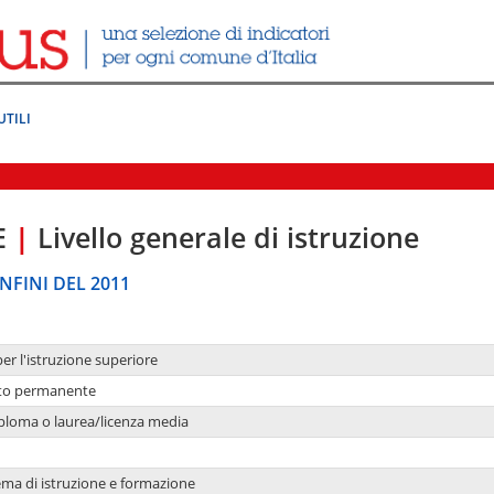
UTILI
E
|
Livello generale di istruzione
NFINI DEL 2011
per l'istruzione superiore
nto permanente
ploma o laurea/licenza media
ema di istruzione e formazione