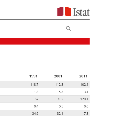
1991
2001
2011
118.7
112.3
102.1
1.3
5.3
3.1
67
102
120.1
0.4
0.5
0.6
34.6
32.1
17.3