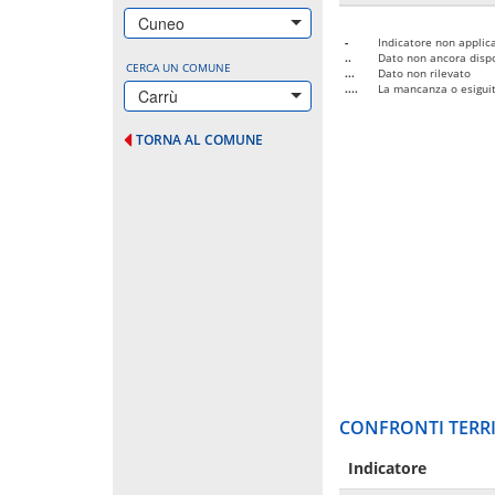
Cuneo
-
Indicatore non applica
..
Dato non ancora dispo
CERCA UN COMUNE
...
Dato non rilevato
....
La mancanza o esiguità
Carrù
TORNA AL COMUNE
CONFRONTI TERRI
Indicatore