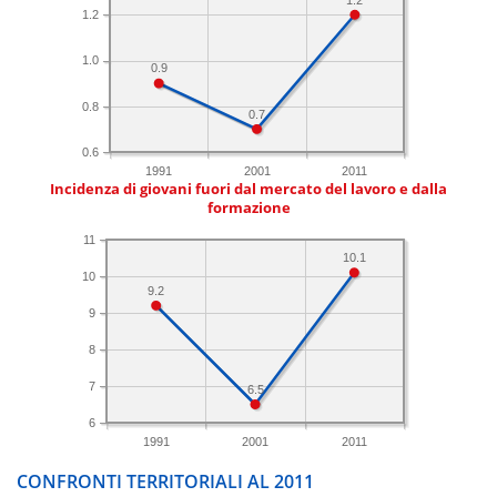
1.2
1.0
0.9
0.8
0.7
0.6
1991
2001
2011
Incidenza di giovani fuori dal mercato del lavoro e dalla
formazione
11
10.1
10
9.2
9
8
7
6.5
6
1991
2001
2011
CONFRONTI TERRITORIALI AL 2011