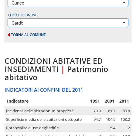
Cuneo
CERCA UN COMUNE
Cardè
TORNA AL COMUNE
CONDIZIONI ABITATIVE ED
INSEDIAMENTI
|
Patrimonio
abitativo
INDICATORI AI CONFINI DEL 2011
Indicatore
1991
2001
2011
Incidenza delle abitazioni in proprietà
79.9
81.7
80.8
Superficie media delle abitazioni occupate
94.7
104.5
108.2
Potenzialità d'uso degli edifici
...
5.4
1.2