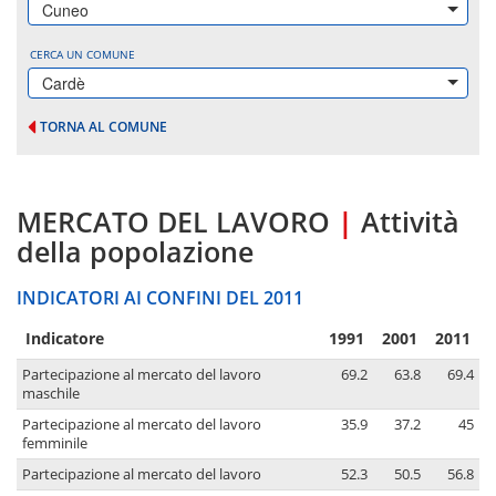
Cuneo
CERCA UN COMUNE
Cardè
TORNA AL COMUNE
MERCATO DEL LAVORO
|
Attività
della popolazione
INDICATORI AI CONFINI DEL 2011
Indicatore
1991
2001
2011
Partecipazione al mercato del lavoro
69.2
63.8
69.4
maschile
Partecipazione al mercato del lavoro
35.9
37.2
45
femminile
Partecipazione al mercato del lavoro
52.3
50.5
56.8