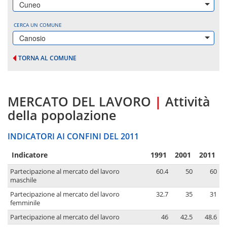
Cuneo
CERCA UN COMUNE
Canosio
TORNA AL COMUNE
MERCATO DEL LAVORO
|
Attività
della popolazione
INDICATORI AI CONFINI DEL 2011
Indicatore
1991
2001
2011
Partecipazione al mercato del lavoro
60.4
50
60
maschile
Partecipazione al mercato del lavoro
32.7
35
31
femminile
Partecipazione al mercato del lavoro
46
42.5
48.6