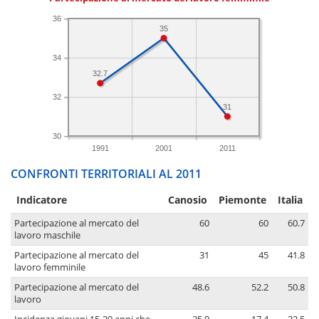
36
35
34
32.7
32
31
30
1991
2001
2011
CONFRONTI TERRITORIALI AL 2011
Indicatore
Canosio
Piemonte
Italia
Partecipazione al mercato del
60
60
60.7
lavoro maschile
Partecipazione al mercato del
31
45
41.8
lavoro femminile
Partecipazione al mercato del
48.6
52.2
50.8
lavoro