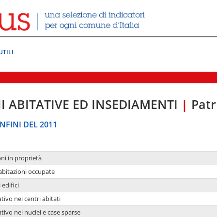
UTILI
I ABITATIVE ED INSEDIAMENTI
|
Patr
NFINI DEL 2011
oni in proprietà
 abitazioni occupate
 edifici
tivo nei centri abitati
ativo nei nuclei e case sparse