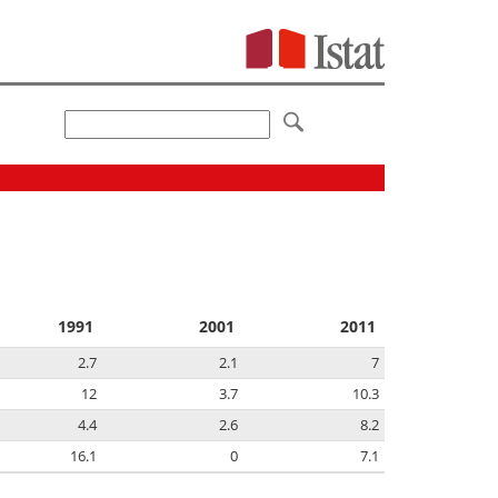
1991
2001
2011
2.7
2.1
7
12
3.7
10.3
4.4
2.6
8.2
16.1
0
7.1