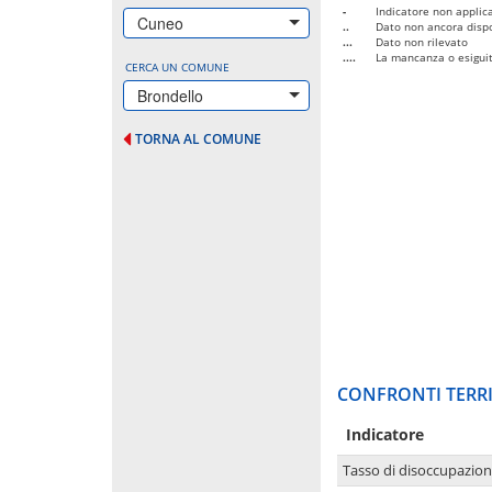
-
Indicatore non applica
Cuneo
..
Dato non ancora dispo
...
Dato non rilevato
....
La mancanza o esiguità
CERCA UN COMUNE
Brondello
TORNA AL COMUNE
CONFRONTI TERRI
Indicatore
Tasso di disoccupazio