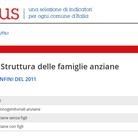
UTILI
Struttura delle famiglie anziane
NFINI DEL 2011
i
monogenitoriali anziane
iane senza figli
iane con figli