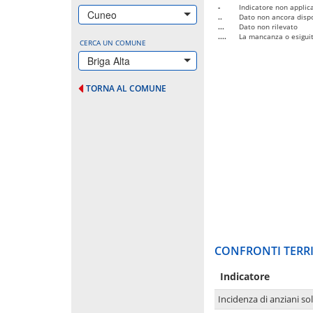
-
Indicatore non applica
Cuneo
..
Dato non ancora dispo
...
Dato non rilevato
....
La mancanza o esiguità
CERCA UN COMUNE
Briga Alta
TORNA AL COMUNE
CONFRONTI TERRI
Indicatore
Incidenza di anziani sol