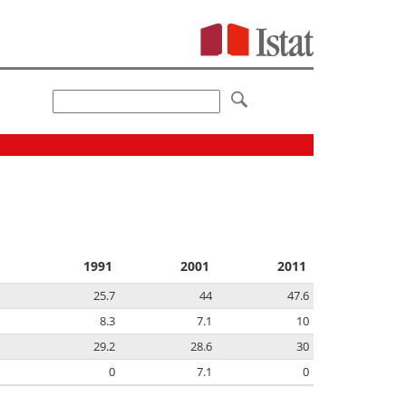
1991
2001
2011
25.7
44
47.6
8.3
7.1
10
29.2
28.6
30
0
7.1
0