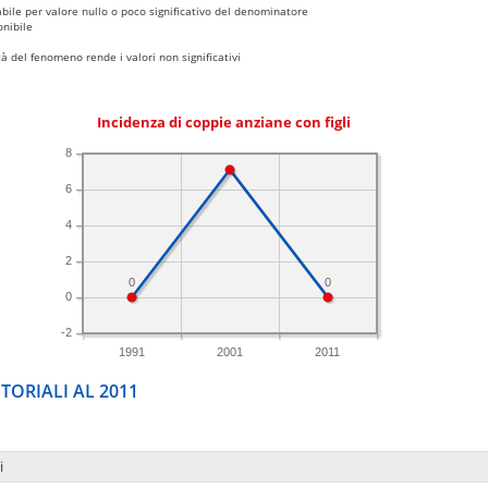
bile per valore nullo o poco significativo del denominatore
nibile
 del fenomeno rende i valori non significativi
Incidenza di coppie anziane con figli
8
6
4
2
0
0
0
-2
1991
2001
2011
TORIALI AL 2011
i