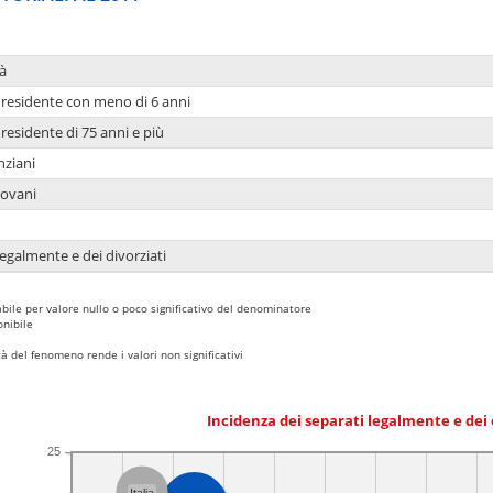
à
residente con meno di 6 anni
residente di 75 anni e più
nziani
iovani
legalmente e dei divorziati
bile per valore nullo o poco significativo del denominatore
nibile
 del fenomeno rende i valori non significativi
Incidenza dei separati legalmente e dei 
25
Italia