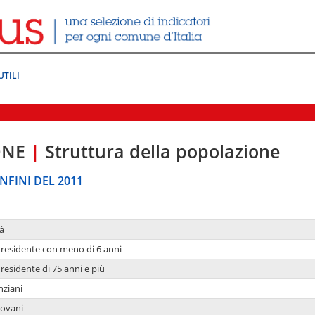
UTILI
ONE
|
Struttura della popolazione
NFINI DEL 2011
à
residente con meno di 6 anni
residente di 75 anni e più
nziani
iovani