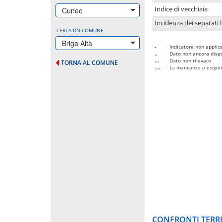
Indice di vecchiaia
Cuneo
Incidenza dei separati 
CERCA UN COMUNE
Briga Alta
-
Indicatore non applica
..
Dato non ancora dispo
...
Dato non rilevato
TORNA AL COMUNE
....
La mancanza o esiguità
CONFRONTI TERRI