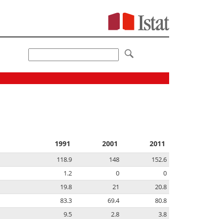
1991
2001
2011
118.9
148
152.6
1.2
0
0
19.8
21
20.8
83.3
69.4
80.8
9.5
2.8
3.8