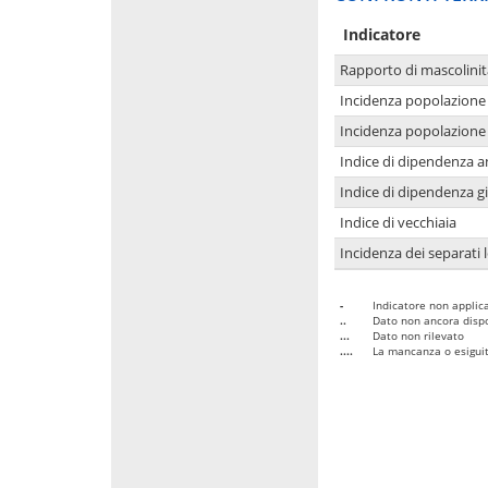
Indicatore
Rapporto di mascolinit
Incidenza popolazione 
Incidenza popolazione 
Indice di dipendenza a
Indice di dipendenza g
Indice di vecchiaia
Incidenza dei separati 
-
Indicatore non applica
..
Dato non ancora dispo
...
Dato non rilevato
....
La mancanza o esiguità