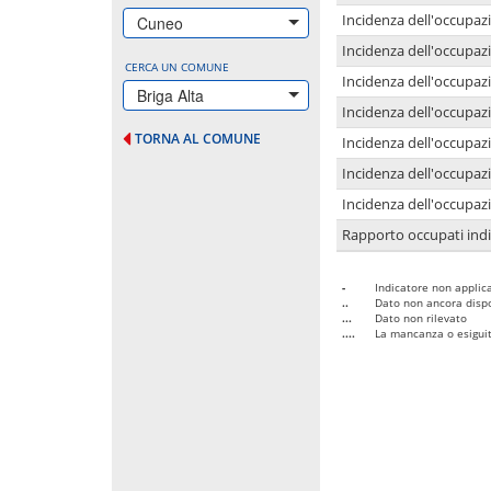
Incidenza dell'occupazi
Cuneo
Incidenza dell'occupazi
CERCA UN COMUNE
Incidenza dell'occupaz
Briga Alta
Incidenza dell'occupaz
TORNA AL COMUNE
Incidenza dell'occupazi
Incidenza dell'occupazi
Incidenza dell'occupazi
Rapporto occupati in
-
Indicatore non applica
..
Dato non ancora dispo
...
Dato non rilevato
....
La mancanza o esiguità