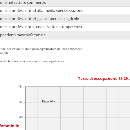
ione nel settore commercio
one in professioni ad alta-media specializzazione
one in professioni artigiane, operaie o agricole
one in professioni a basso livello di competenza
dipendenti maschi/femmine
bile per valore nullo o poco significativo del denominatore
nibile
 del fenomeno rende i valori non significativi
Tasso di occupazione 15-29
44
Briga Alta
42
40
 femminile