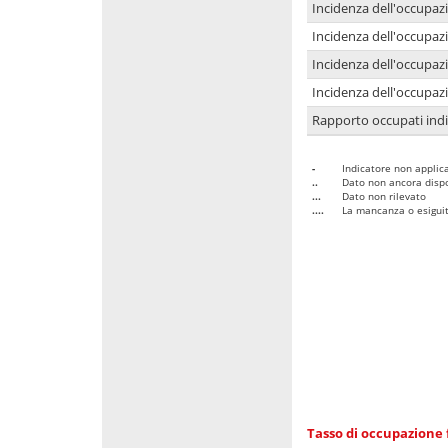
Incidenza dell'occupaz
Incidenza dell'occupazi
Incidenza dell'occupazi
Incidenza dell'occupazi
Rapporto occupati in
-
Indicatore non applica
..
Dato non ancora dispo
...
Dato non rilevato
....
La mancanza o esiguità
Tasso di occupazione