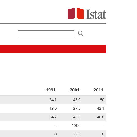
1991
2001
2011
34.1
45.9
50
13.9
37.5
42.1
24.7
42.6
46.8
-
1300
-
0
33.3
0